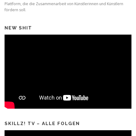
Plattform, die die Zusammenarbeit von Künstlerinnen und Künstlern
fördern soll.
NEW SHIT
SKILLZ! TV – ALLE FOLGEN