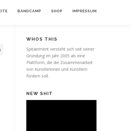
ITE
BANDCAMP
SHOP
IMPRESSUM
WHOS THIS
Spitainment versteht sich seit seiner
5
Gründung im Jahr 2005 als eine
Plattform, die die Zusammenarbeit
von Künstlerinnen und Künstlern
fördern soll.
NEW SHIT