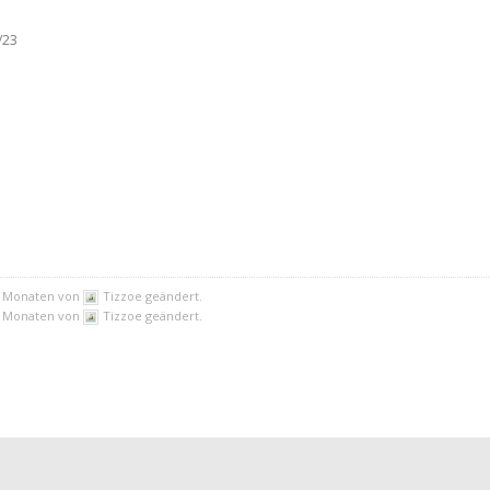
/23
11 Monaten von
Tizzoe geändert.
11 Monaten von
Tizzoe geändert.