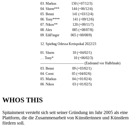
03. Markus 150 (+07/12/3)
04. Slurm*** 144 (+06/12/4)
05. Benni 141 (+03/12/4)
06. Tony**** 141 (+09/12/6)
07. Nikos** 120 (+09/11/7)
08. Alex 085 (+08/07/8)
09. EdiFinger 065 (+00/08/9)
12. Spieltag Odessa Kreispokal 2022/23
01. Slurm 10 (+04/02/1)
… Tony* 10 (+06/02/3)
————————————- (Endstand vor Halbfinale)
03. Benni 09 (+03/02/1)
04. Corni 05 (+04/02/6)
05. Markus 04 (+01/02/4)
06. Nikos 03 (+01/02/5)
WHOS THIS
Spitainment versteht sich seit seiner Gründung im Jahr 2005 als eine
Plattform, die die Zusammenarbeit von Künstlerinnen und Künstlern
fördern soll.