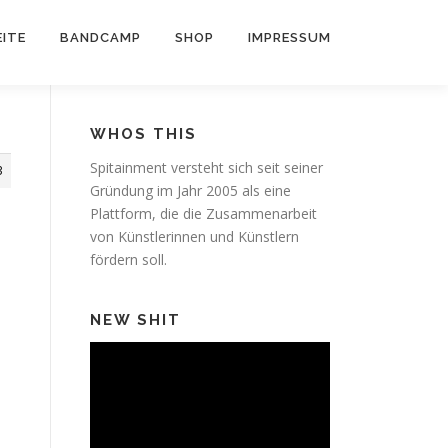
ITE
BANDCAMP
SHOP
IMPRESSUM
WHOS THIS
Spitainment versteht sich seit seiner
3
Gründung im Jahr 2005 als eine
Plattform, die die Zusammenarbeit
von Künstlerinnen und Künstlern
fördern soll.
NEW SHIT