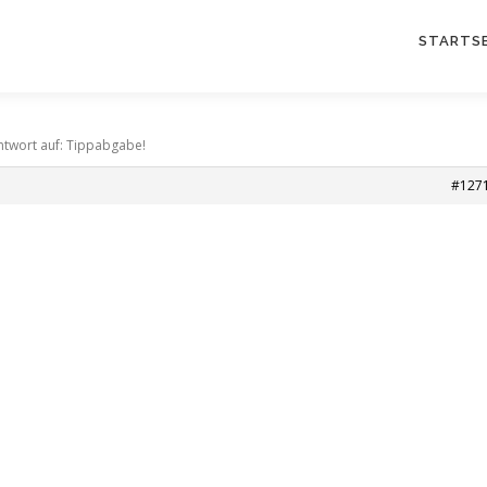
STARTSE
ntwort auf: Tippabgabe!
#127