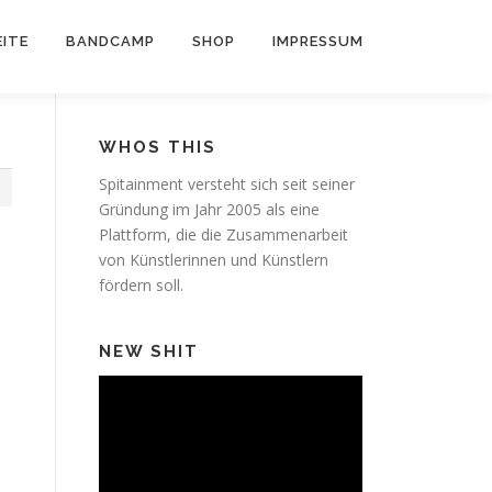
ITE
BANDCAMP
SHOP
IMPRESSUM
WHOS THIS
Spitainment versteht sich seit seiner
1
Gründung im Jahr 2005 als eine
Plattform, die die Zusammenarbeit
von Künstlerinnen und Künstlern
fördern soll.
NEW SHIT