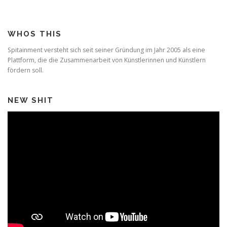
WHOS THIS
Spitainment versteht sich seit seiner Gründung im Jahr 2005 als eine
Plattform, die die Zusammenarbeit von Künstlerinnen und Künstlern
fördern soll.
NEW SHIT