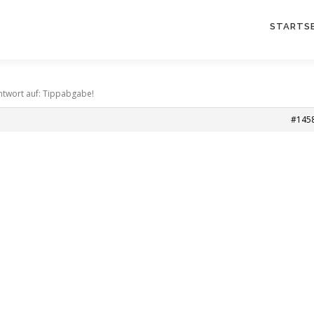
STARTSE
ntwort auf: Tippabgabe!
#145