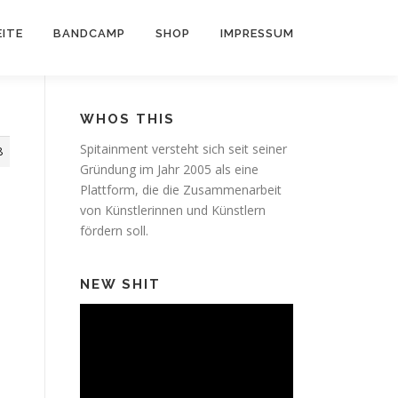
ITE
BANDCAMP
SHOP
IMPRESSUM
WHOS THIS
Spitainment versteht sich seit seiner
8
Gründung im Jahr 2005 als eine
Plattform, die die Zusammenarbeit
von Künstlerinnen und Künstlern
fördern soll.
NEW SHIT