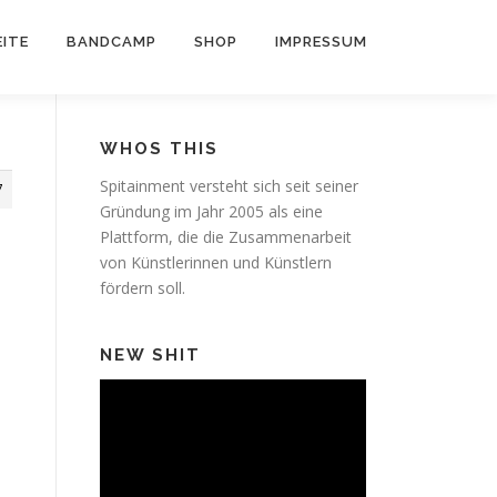
ITE
BANDCAMP
SHOP
IMPRESSUM
WHOS THIS
Spitainment versteht sich seit seiner
7
Gründung im Jahr 2005 als eine
Plattform, die die Zusammenarbeit
von Künstlerinnen und Künstlern
fördern soll.
NEW SHIT