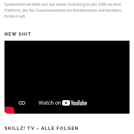
Spitainment versteht sich seit seiner Gründung im Jahr 2005 als eine
Plattform, die die Zusammenarbeit von Künstlerinnen und Künstlern
fördern soll.
NEW SHIT
SKILLZ! TV – ALLE FOLGEN