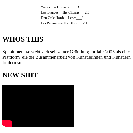
Werkself – Gunners___0:3
Los Blancos – The Citizens___2:3
Den Gule Horde – Leoes___3:1
Les Parisiens – The Blues___2:1
WHOS THIS
Spitainment versteht sich seit seiner Gründung im Jahr 2005 als eine
Plattform, die die Zusammenarbeit von Künstlerinnen und Künstlern
fördern soll.
NEW SHIT