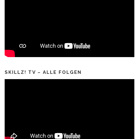
SKILLZ! TV – ALLE FOLGEN