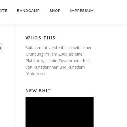
ITE
BANDCAMP
SHOP
IMPRESSUM
WHOS THIS
Spitainment versteht sich seit seiner
9
Gründung im Jahr 2005 als eine
Plattform, die die Zusammenarbeit
von Künstlerinnen und Künstlern
fördern soll.
NEW SHIT