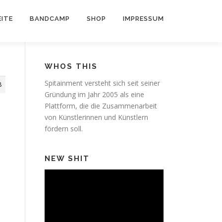
ITE
BANDCAMP
SHOP
IMPRESSUM
WHOS THIS
Spitainment versteht sich seit seiner
8
Gründung im Jahr 2005 als eine
Plattform, die die Zusammenarbeit
von Künstlerinnen und Künstlern
fördern soll.
NEW SHIT