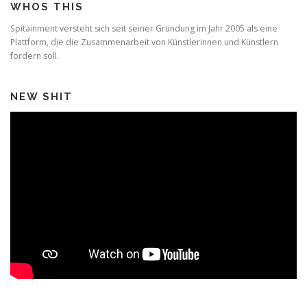
WHOS THIS
Spitainment versteht sich seit seiner Gründung im Jahr 2005 als eine
Plattform, die die Zusammenarbeit von Künstlerinnen und Künstlern
fördern soll.
NEW SHIT