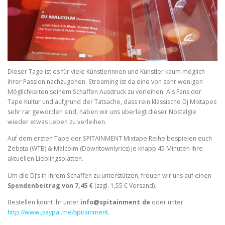
Dieser Tage ist es für viele Künstlerinnen und Künstler kaum möglich
ihrer Passion nachzugehen. Streaming ist da eine von sehr wenigen
Möglichkeiten seinem Schaffen Ausdruck zu verleihen. Als Fans der
Tape Kultur und aufgrund der Tatsache, dass rein klassische Dj Mixtapes
sehr rar geworden sind, haben wir uns überlegt dieser Nostalgie
wieder etwas Leben zu verleihen.
Auf dem ersten Tape der SPITAINMENT Mixtape Reihe bespielen euch
Zebsta (WTB) & Malcolm (Downtownlyrics) je knapp 45 Minuten ihre
aktuellen Lieblingsplatten.
Um die Dj’s in ihrem Schaffen zu unterstützen, freuen wir uns auf einen
Spendenbeitrag von 7,45 €
(zzgl. 1,55 € Versand).
Bestellen könnt ihr unter
info@spitainment.de
oder unter
http://www.paypal.me/spitainment
.