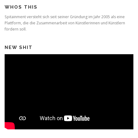
WHOS THIS
Spitainment versteht sich seit seiner Gründung im Jahr 2005 als eine
Plattform, die die Zusammenarbeit von Künstlerinnen und Künstlern
fördern soll.
NEW SHIT