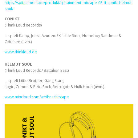
https://spitainment.de/produkt/spitainment-mixtape-03-ft-conikt-helmut-
soul/
CONIKT
(Think Loud Records)
… spielt Kamp, Jehst, AzudemSK, Little Simz, Homeboy Sandman &
Oddisee (uvm.)
www.thinkloud.de
HELMUT SOUL
(Think Loud Records / Battalion East)
… spielt Little Brother, Gang Starr,
Logic, Comon & Pete Rock, Retrogott & Hulk Hodn (uvm.)
www.mixcloud.com/weihnachtstape