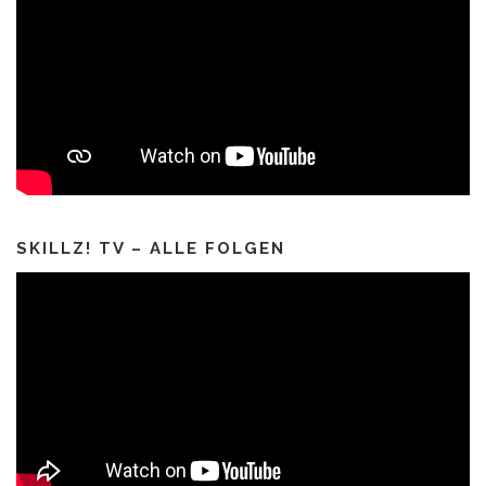
SKILLZ! TV – ALLE FOLGEN