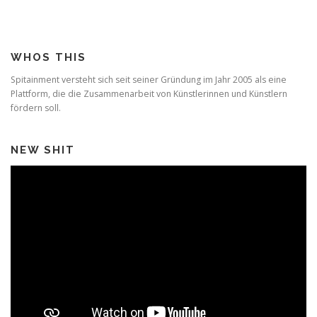
WHOS THIS
Spitainment versteht sich seit seiner Gründung im Jahr 2005 als eine
Plattform, die die Zusammenarbeit von Künstlerinnen und Künstlern
fördern soll.
NEW SHIT