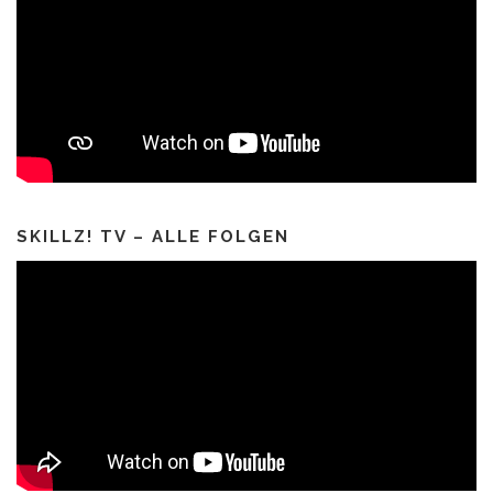
SKILLZ! TV – ALLE FOLGEN