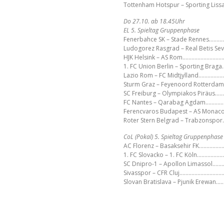
Tottenham Hotspur – Sporting Lis
Do 27.10. ab 18.45Uhr
EL 5. Spieltag Gruppenphase
Fenerbahce SK – Stade Rennes……
Ludogorez Rasgrad – Real Betis Se
HJK Helsink – AS Rom………………………
1. FC Union Berlin – Sporting Brag
Lazio Rom – FC Midtjylland…………
Sturm Graz – Feyenoord Rotterd
SC Freiburg – Olympiakos Piräus
FC Nantes – Qarabag Agdam…………
Ferencvaros Budapest – AS Mona
Roter Stern Belgrad – Trabzonspo
CoL (Pokal) 5. Spieltag Gruppenphase
AC Florenz – Basaksehir FK…………
1. FC Slovacko – 1. FC Köln……………
SC Dnipro-1 – Apollon Limassol…
Sivasspor – CFR Cluj………………………
Slovan Bratislava – Pjunik Erewan…