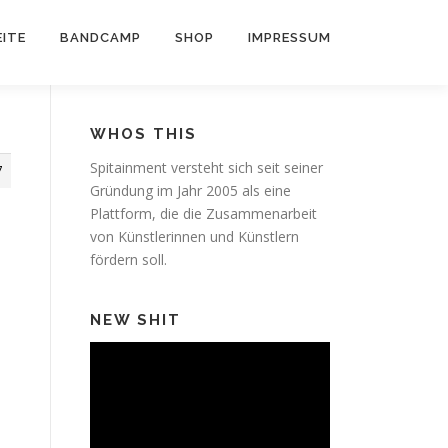
ITE
BANDCAMP
SHOP
IMPRESSUM
WHOS THIS
Spitainment versteht sich seit seiner
7
Gründung im Jahr 2005 als eine
Plattform, die die Zusammenarbeit
von Künstlerinnen und Künstlern
fördern soll.
NEW SHIT