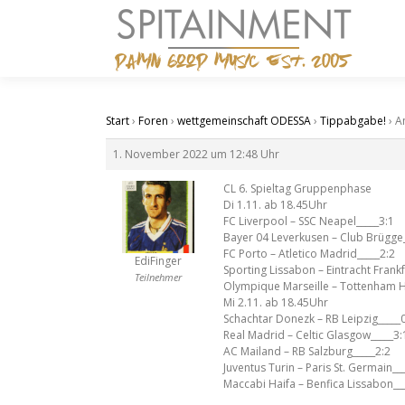
Zum
Inhalt
springen
Start
›
Foren
›
wettgemeinschaft ODESSA
›
Tippabgabe!
›
A
1. November 2022 um 12:48 Uhr
CL 6. Spieltag Gruppenphase
Di 1.11. ab 18.45Uhr
FC Liverpool – SSC Neapel_____3:1
Bayer 04 Leverkusen – Club Brügge_
FC Porto – Atletico Madrid_____2:2
EdiFinger
Sporting Lissabon – Eintracht Frankf
Teilnehmer
Olympique Marseille – Tottenham H
Mi 2.11. ab 18.45Uhr
Schachtar Donezk – RB Leipzig_____
Real Madrid – Celtic Glasgow_____3:
AC Mailand – RB Salzburg_____2:2
Juventus Turin – Paris St. Germain__
Maccabi Haifa – Benfica Lissabon__