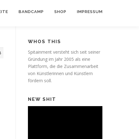
ITE
BANDCAMP
SHOP
IMPRESSUM
WHOS THIS
Spitainment versteht sich seit seiner
8
Gründung im Jahr 2005 als eine
Plattform, die die Zusammenarbeit
von Künstlerinnen und Künstlern
fördern soll.
NEW SHIT