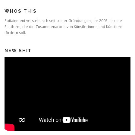
WHOS THIS
Spitainment versteht sich seit seiner Gründung im Jahr 2005 als eine
Plattform, die die Zusammenarbeit von Künstlerinnen und Künstlern
fördern soll.
NEW SHIT