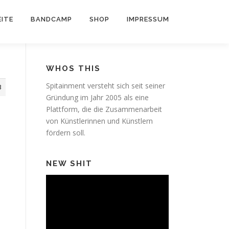
ITE
BANDCAMP
SHOP
IMPRESSUM
WHOS THIS
Spitainment versteht sich seit seiner
3
Gründung im Jahr 2005 als eine
Plattform, die die Zusammenarbeit
von Künstlerinnen und Künstlern
fördern soll.
NEW SHIT