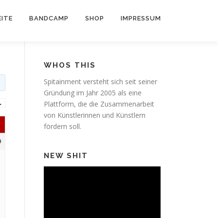
ITE
BANDCAMP
SHOP
IMPRESSUM
WHOS THIS
Spitainment versteht sich seit seiner
Gründung im Jahr 2005 als eine
→
Plattform, die die Zusammenarbeit
von Künstlerinnen und Künstlern
fördern soll.
9
NEW SHIT