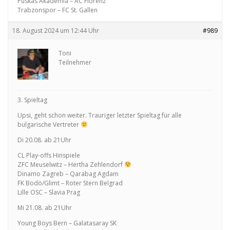
Puskas Akademia – AC Florenz
Trabzonspor – FC St. Gallen
18. August 2024 um 12:44 Uhr
#989
Toni
Teilnehmer
3. Spieltag
Upsi, geht schon weiter. Trauriger letzter Spieltag für alle
bulgarische Vertreter
Di 20.08. ab 21Uhr
CL Play-offs Hinspiele
ZFC Meuselwitz – Hertha Zehlendorf
Dinamo Zagreb – Qarabag Agdam
FK Bodö/Glimt – Roter Stern Belgrad
Lille OSC – Slavia Prag
Mi 21.08. ab 21Uhr
Young Boys Bern – Galatasaray SK