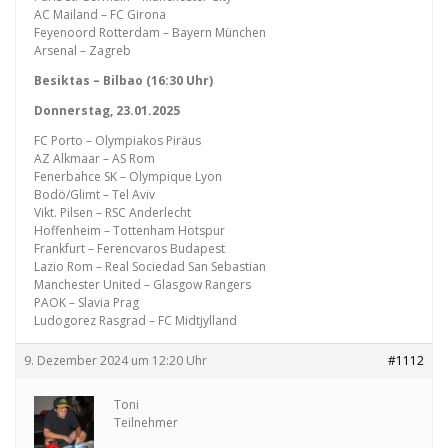
AC Mailand – FC Girona
Feyenoord Rotterdam – Bayern München
Arsenal – Zagreb
Besiktas – Bilbao (16:30 Uhr)
Donnerstag, 23.01.2025
FC Porto – Olympiakos Piräus
AZ Alkmaar – AS Rom
Fenerbahce SK – Olympique Lyon
Bodö/Glimt – Tel Aviv
Vikt. Pilsen – RSC Anderlecht
Hoffenheim – Tottenham Hotspur
Frankfurt – Ferencvaros Budapest
Lazio Rom – Real Sociedad San Sebastian
Manchester United – Glasgow Rangers
PAOK – Slavia Prag
Ludogorez Rasgrad – FC Midtjylland
9. Dezember 2024 um 12:20 Uhr
#1112
Toni
Teilnehmer