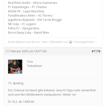
Real Betis Sevilla – Vitoria Guimaraes
FC Kopenhagen – FC Chelsea
Molde FK – Legia Warschau
Panathinaikos Athen – AC Florenz
Jagiellonia Bialystok – KSV Cercle Brügge
NK Celje – FC Lugano
Pafos FC – Djurgardens
Borac Banja Luka – Rapid Wien
Diese Antwort wurde vor 1 Jahr, 4 Monaten von
Tizzoe geändert.
17. Februar 2025 um 16:57 Uhr
#1178
Toni
Teilnehmer
15. Spieltag
Der Odessa Vorstand gibt bekannt, dass KI Tipps sehr verwerflich
sind und den Wettbewerb manipulieren. Weiter so!
Di 18.2. ab 1845Uhr