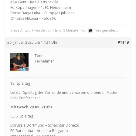
KAA Gent – Real Betis Sevilla
FC Kopenhagen – 1. FC Heidenheim
Borac Banja Luka – Olimpija Ljubljana
Omonia Nikosia – Pafos FC
Diese Antwort wurde vor 1 Jahr, 5 Monaten von
Toni geändert.
26. Januar 2025 um 17:31 Uhr
#1149
Toni
Teilnehmer
13. Spieltag
Letzter Spieltag der Vorrunde und es warten die beiden Mütter
aller Konferenzen.
Mittwoch 29.01. 21Uhr
CL 8. Spieltag
Borussia Dortmund – Schachtar Donezk
FC Barcelona – Atalanta Bergamo