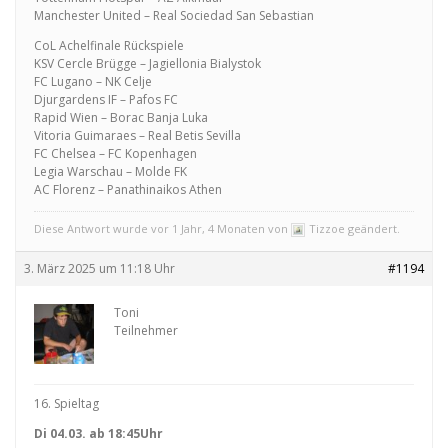
Manchester United – Real Sociedad San Sebastian
CoL Achelfinale Rückspiele
KSV Cercle Brügge – Jagiellonia Bialystok
FC Lugano – NK Celje
Djurgardens IF – Pafos FC
Rapid Wien – Borac Banja Luka
Vitoria Guimaraes – Real Betis Sevilla
FC Chelsea – FC Kopenhagen
Legia Warschau – Molde FK
AC Florenz – Panathinaikos Athen
Diese Antwort wurde vor 1 Jahr, 4 Monaten von
Tizzoe geändert.
3. März 2025 um 11:18 Uhr
#1194
Toni
Teilnehmer
16. Spieltag
Di 04.03. ab 18:45Uhr