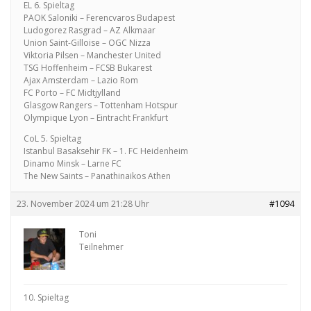
EL 6. Spieltag
PAOK Saloniki – Ferencvaros Budapest
Ludogorez Rasgrad – AZ Alkmaar
Union Saint-Gilloise – OGC Nizza
Viktoria Pilsen – Manchester United
TSG Hoffenheim – FCSB Bukarest
Ajax Amsterdam – Lazio Rom
FC Porto – FC Midtjylland
Glasgow Rangers – Tottenham Hotspur
Olympique Lyon – Eintracht Frankfurt
CoL 5. Spieltag
Istanbul Basaksehir FK – 1. FC Heidenheim
Dinamo Minsk – Larne FC
The New Saints – Panathinaikos Athen
23. November 2024 um 21:28 Uhr
#1094
Toni
Teilnehmer
10. Spieltag