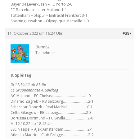
Bayer 04 Leverkusen – FC Porto 2-0
FC Barcelona – Inter Mailand 1-1
Tottenham Hotspur – Eintracht Frankfurt 3-1
Sporting Lissabon – Olympique Marseille 1-0
11. Oktober 2022 um 16:24 Uhr
#387
Slurm82
Teilnehmer
8. Spieltag
Di 11.10.22 ab 21Uhr
CL Gruppenphase 4. Spieltag
AC Mailand – FC Chelsea…………………………….1-0
Dinamo Zagreb – RB Salzburg………………………2-1
Schachtar Donezk – Real Madrid………………….0-1
Celtic Glasgow – RB Leipzig…………………………2-3
Borussia Dortmund – FC Sevilla……………………2-0
Mi 12.10.22 ab 18.45Uhr
SSC Neapel – Ajax Amsterdam……………………..2-1
Atletico Madrid – Club Brügge………………………2-2