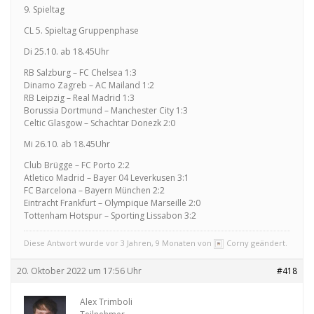
9. Spieltag
CL 5. Spieltag Gruppenphase
Di 25.10. ab 18.45Uhr
RB Salzburg – FC Chelsea 1:3
Dinamo Zagreb – AC Mailand 1:2
RB Leipzig – Real Madrid 1:3
Borussia Dortmund – Manchester City 1:3
Celtic Glasgow – Schachtar Donezk 2:0
Mi 26.10. ab 18.45Uhr
Club Brügge – FC Porto 2:2
Atletico Madrid – Bayer 04 Leverkusen 3:1
FC Barcelona – Bayern München 2:2
Eintracht Frankfurt – Olympique Marseille 2:0
Tottenham Hotspur – Sporting Lissabon 3:2
Diese Antwort wurde vor 3 Jahren, 9 Monaten von
Corny geändert.
20. Oktober 2022 um 17:56 Uhr
#418
Alex Trimboli