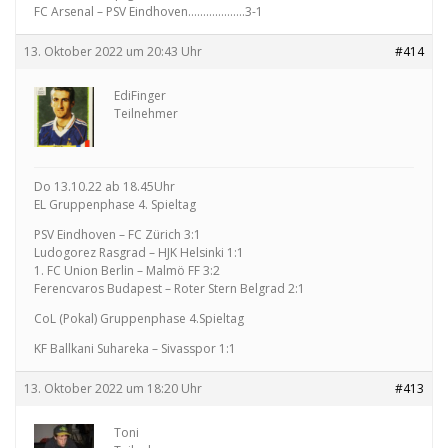
FC Arsenal – PSV Eindhoven……………….3-1
13. Oktober 2022 um 20:43 Uhr
#414
EdiFinger
Teilnehmer
Do 13.10.22 ab 18.45Uhr
EL Gruppenphase 4. Spieltag
PSV Eindhoven – FC Zürich 3:1
Ludogorez Rasgrad – HJK Helsinki 1:1
1. FC Union Berlin – Malmö FF 3:2
Ferencvaros Budapest – Roter Stern Belgrad 2:1
CoL (Pokal) Gruppenphase 4.Spieltag
KF Ballkani Suhareka – Sivasspor 1:1
13. Oktober 2022 um 18:20 Uhr
#413
Toni