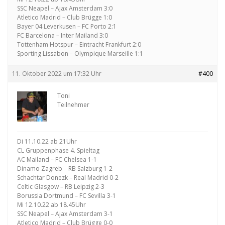
SSC Neapel – Ajax Amsterdam 3:0
Atletico Madrid – Club Brügge 1:0
Bayer 04 Leverkusen – FC Porto 2:1
FC Barcelona – Inter Mailand 3:0
Tottenham Hotspur – Eintracht Frankfurt 2:0
Sporting Lissabon – Olympique Marseille 1:1
11. Oktober 2022 um 17:32 Uhr
#400
Toni
Teilnehmer
Di 11.10.22 ab 21Uhr
CL Gruppenphase 4. Spieltag
AC Mailand – FC Chelsea 1-1
Dinamo Zagreb – RB Salzburg 1-2
Schachtar Donezk – Real Madrid 0-2
Celtic Glasgow – RB Leipzig 2-3
Borussia Dortmund – FC Sevilla 3-1
Mi 12.10.22 ab 18.45Uhr
SSC Neapel – Ajax Amsterdam 3-1
Atletico Madrid – Club Brügge 0-0