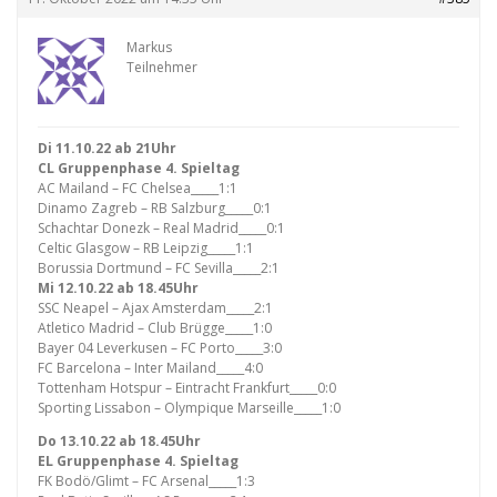
Markus
Teilnehmer
Di 11.10.22 ab 21Uhr
CL Gruppenphase 4. Spieltag
AC Mailand – FC Chelsea_____1:1
Dinamo Zagreb – RB Salzburg_____0:1
Schachtar Donezk – Real Madrid_____0:1
Celtic Glasgow – RB Leipzig_____1:1
Borussia Dortmund – FC Sevilla_____2:1
Mi 12.10.22 ab 18.45Uhr
SSC Neapel – Ajax Amsterdam_____2:1
Atletico Madrid – Club Brügge_____1:0
Bayer 04 Leverkusen – FC Porto_____3:0
FC Barcelona – Inter Mailand_____4:0
Tottenham Hotspur – Eintracht Frankfurt_____0:0
Sporting Lissabon – Olympique Marseille_____1:0
Do 13.10.22 ab 18.45Uhr
EL Gruppenphase 4. Spieltag
FK Bodö/Glimt – FC Arsenal_____1:3